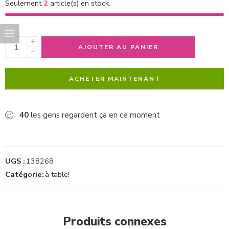
Seulement
2
article(s) en stock.
+
AJOUTER AU PANIER
−
ACHETER MAINTENANT
40
les gens regardent ça en ce moment
UGS :
138268
Catégorie:
à table!
Produits connexes