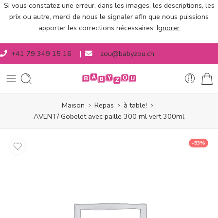
Si vous constatez une erreur, dans les images, les descriptions, les
prix ou autre, merci de nous le signaler afin que nous puissions
apporter les corrections nécessaires.
Ignorer
+41 79 349 15 16
|
zou@babyzou.ch
Maison
Repas
à table!
AVENT/ Gobelet avec paille 300 ml vert 300ml
-53%