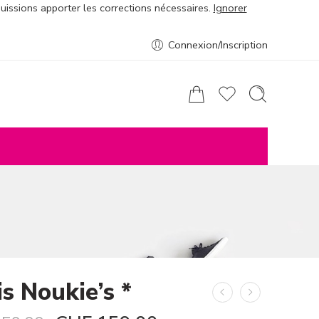
puissions apporter les corrections nécessaires.
Ignorer
Connexion/Inscription
s Noukie’s *