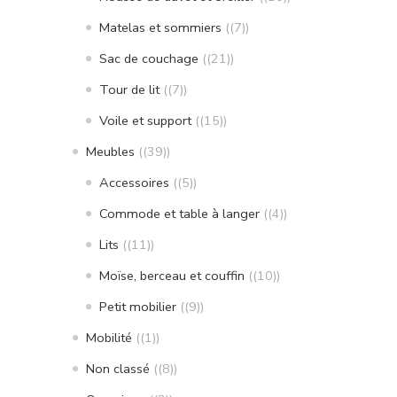
Matelas et sommiers
(7)
Sac de couchage
(21)
Tour de lit
(7)
Voile et support
(15)
Meubles
(39)
Accessoires
(5)
Commode et table à langer
(4)
Lits
(11)
Moïse, berceau et couffin
(10)
Petit mobilier
(9)
Mobilité
(1)
Non classé
(8)