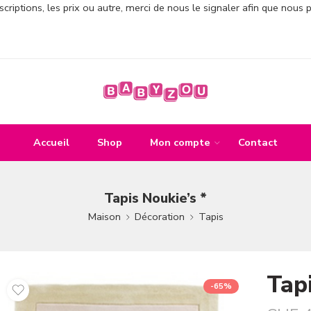
criptions, les prix ou autre, merci de nous le signaler afin que nous 
Accueil
Shop
Mon compte
Contact
Tapis Noukie’s *
Maison
Décoration
Tapis
Tapi
-65%