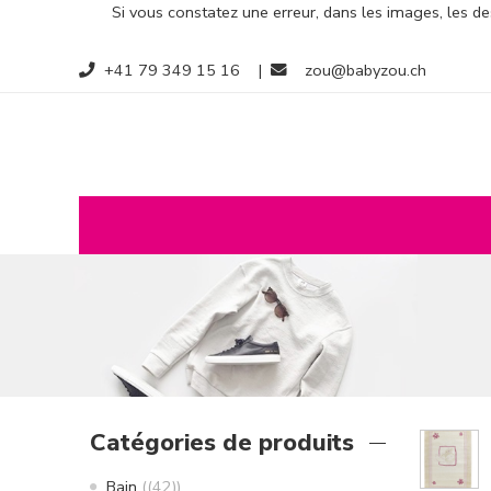
Si vous constatez une erreur, dans les images, les des
+41 79 349 15 16
|
zou@babyzou.ch
Catégories de produits
Bain
(42)