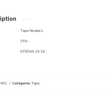
iption
Tapis Noukie’s
159.–
079/349 15 16
4942
Catégorie:
Tapis