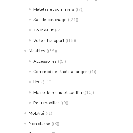
Matelas et sommiers
(7)
Sac de couchage
(21)
Tour de lit
(7)
Voile et support
(15)
Meubles
(39)
Accessoires
(5)
Commode et table à langer
(4)
Lits
(11)
Moïse, berceau et couffin
(10)
Petit mobilier
(9)
Mobilité
(1)
Non classé
(8)