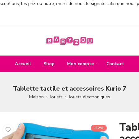
criptions, les prix ou autre, merci de nous le signaler afin que nous 
Accueil
Shop
Mon compte
Contact
Tablette tactile et accessoires Kurio 7
Maison
Jouets
Jouets électroniques
Tabl
-52%
acce