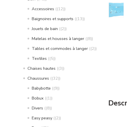
Accessoires
(12)
Baignoires et supports
(13)
Jouets de bain
(2)
Matelas et housses à langer
(8)
Tables et commodes à langer
(2)
Textiles
(5)
Chaises hautes
(3)
Chaussures
(32)
Babybotte
(9)
Bobux
(1)
Descr
Divers
(8)
Easy peasy
(2)