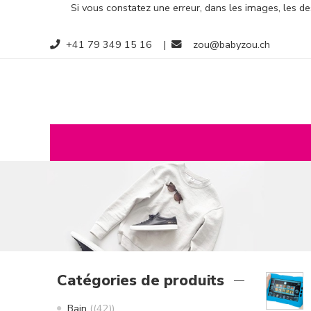
Si vous constatez une erreur, dans les images, les des
+41 79 349 15 16
|
zou@babyzou.ch
Catégories de produits
Bain
(42)