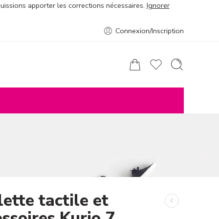
puissions apporter les corrections nécessaires.
Ignorer
Connexion/Inscription
ette tactile et
ssoires Kurio 7