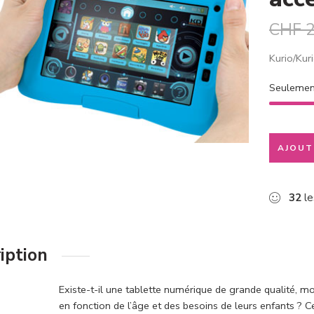
CHF
2
Kurio/Kur
Seuleme
AJOUT
32
le
iption
Existe-t-il une tablette numérique de grande qualité, m
en fonction de l’âge et des besoins de leurs enfants ? 