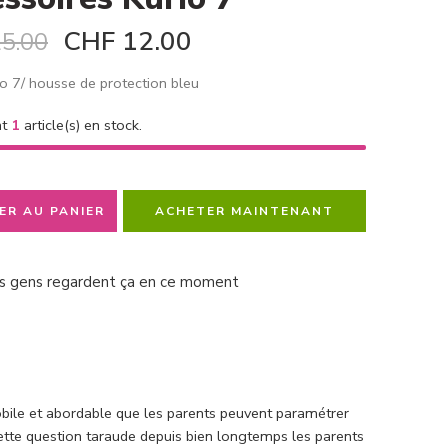
CHF
12.00
5.00
io 7/ housse de protection bleu
nt
1
article(s) en stock.
ER AU PANIER
ACHETER MAINTENANT
s gens regardent ça en ce moment
obile et abordable que les parents peuvent paramétrer
Cette question taraude depuis bien longtemps les parents