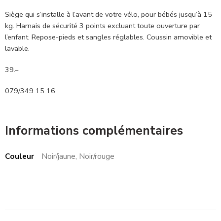
Siège qui s’installe à l’avant de votre vélo, pour bébés jusqu’à 15
kg. Harnais de sécurité 3 points excluant toute ouverture par
l’enfant. Repose-pieds et sangles réglables. Coussin amovible et
lavable.
39.–
079/349 15 16
Informations complémentaires
Couleur
Noir/jaune, Noir/rouge