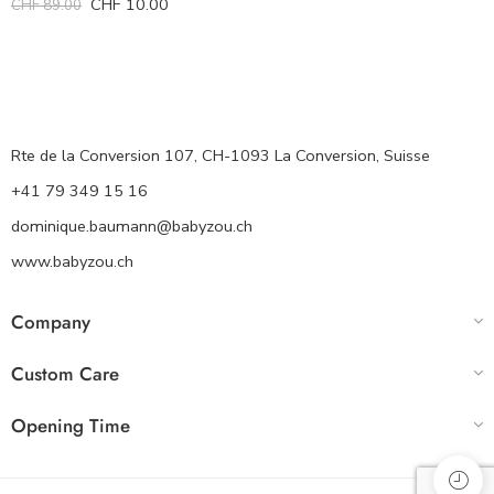
CHF
10.00
CHF
89.00
Rte de la Conversion 107, CH-1093 La Conversion, Suisse
+41 79 349 15 16
dominique.baumann@babyzou.ch
www.babyzou.ch
Company
Custom Care
Opening Time