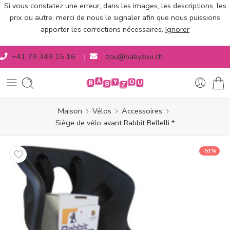
Si vous constatez une erreur, dans les images, les descriptions, les
prix ou autre, merci de nous le signaler afin que nous puissions
apporter les corrections nécessaires.
Ignorer
+41 79 349 15 16
|
zou@babyzou.ch
Maison
Vélos
Accessoires
Siège de vélo avant Rabbit Bellelli *
-51%