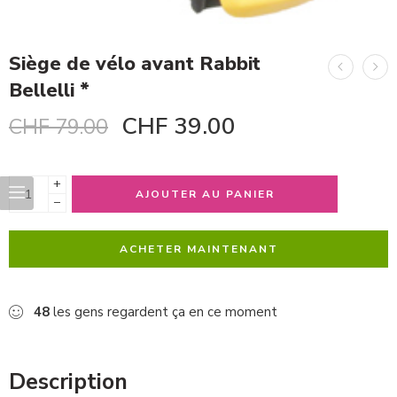
Siège de vélo avant Rabbit
Bellelli *
CHF
39.00
CHF
79.00
+
AJOUTER AU PANIER
−
ACHETER MAINTENANT
48
les gens regardent ça en ce moment
Description