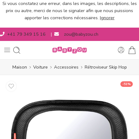
Si vous constatez une erreur, dans les images, les descriptions, les
prix ou autre, merci de nous le signaler afin que nous puissions
apporter les corrections nécessaires.
Ignorer
+41 79 349 15 16
|
zou@babyzou.ch
Maison
Voiture
Accessoires
Rétroviseur Skip Hop
-51%