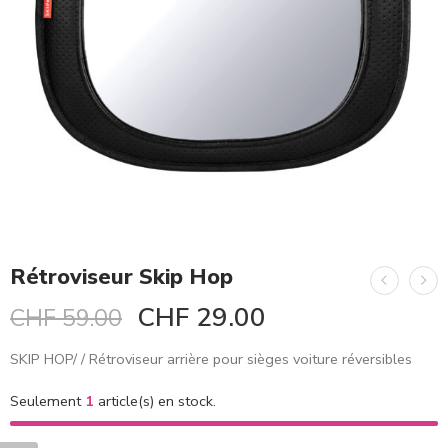
Rétroviseur Skip Hop
CHF
29.00
CHF
59.00
SKIP HOP/ / Rétroviseur arrière pour sièges voiture réversibles
Seulement
1
article(s) en stock.