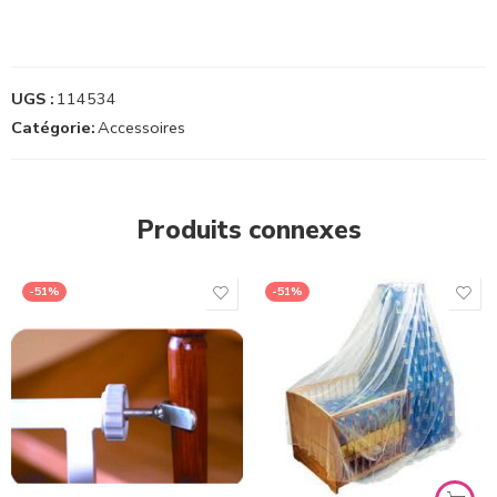
UGS :
114534
Catégorie:
Accessoires
Produits connexes
-51%
-51%