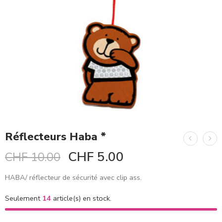
Réflecteurs Haba *
CHF
5.00
CHF
10.00
HABA/ réflecteur de sécurité avec clip ass.
Seulement
14
article(s) en stock.