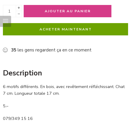
+
AJOUTER AU PANIER
−
ACHETER MAINTENANT
35
les gens regardent ça en ce moment
Description
6 motifs différents. En bois, avec revêtement réfléchissant. Chat
7 cm. Longueur totale 17 cm.
5.–
079/349 15 16