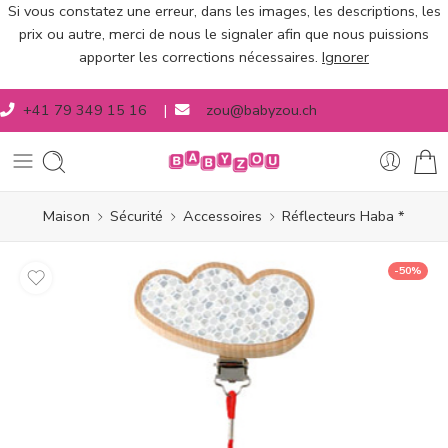
Si vous constatez une erreur, dans les images, les descriptions, les
prix ou autre, merci de nous le signaler afin que nous puissions
apporter les corrections nécessaires.
Ignorer
+41 79 349 15 16
|
zou@babyzou.ch
Maison
Sécurité
Accessoires
Réflecteurs Haba *
-50%