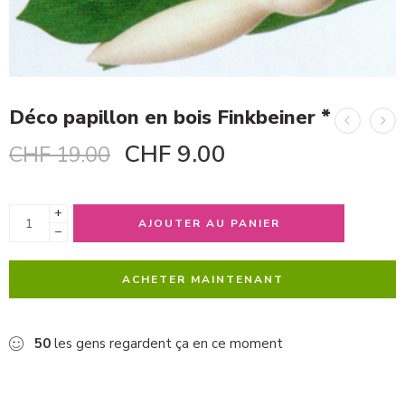
Déco papillon en bois Finkbeiner *
CHF
9.00
CHF
19.00
+
AJOUTER AU PANIER
−
ACHETER MAINTENANT
50
les gens regardent ça en ce moment