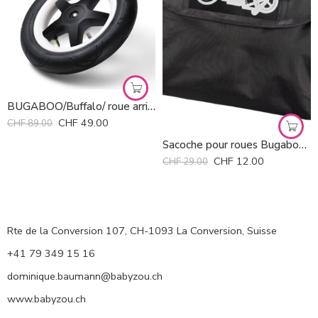
BUGABOO/Buffalo/ roue arrière
CHF
49.00
CHF
89.00
Sacoche pour roues Bugaboo *
CHF
12.00
CHF
29.00
Rte de la Conversion 107, CH-1093 La Conversion, Suisse
+41 79 349 15 16
dominique.baumann@babyzou.ch
www.babyzou.ch