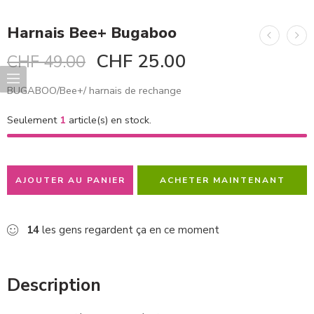
Harnais Bee+ Bugaboo
CHF
25.00
CHF
49.00
BUGABOO/Bee+/ harnais de rechange
Seulement
1
article(s) en stock.
AJOUTER AU PANIER
ACHETER MAINTENANT
14
les gens regardent ça en ce moment
Description