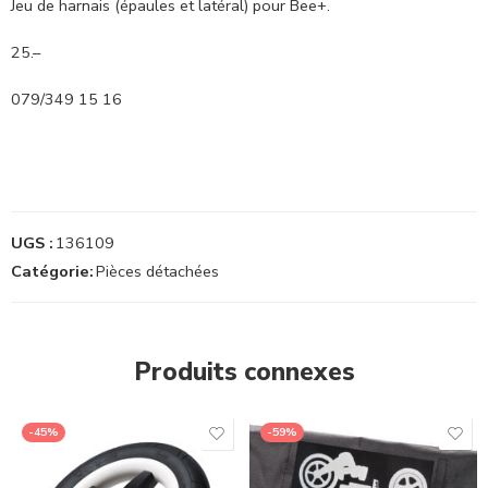
Jeu de harnais (épaules et latéral) pour Bee+.
25.–
079/349 15 16
UGS :
136109
Catégorie:
Pièces détachées
Produits connexes
-45%
-59%