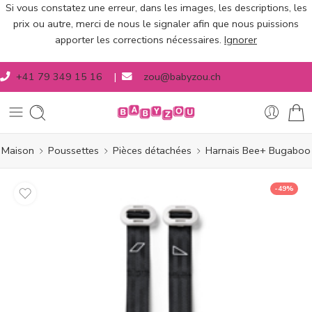
Si vous constatez une erreur, dans les images, les descriptions, les
prix ou autre, merci de nous le signaler afin que nous puissions
apporter les corrections nécessaires.
Ignorer
+41 79 349 15 16
|
zou@babyzou.ch
Maison
Poussettes
Pièces détachées
Harnais Bee+ Bugaboo
-49%