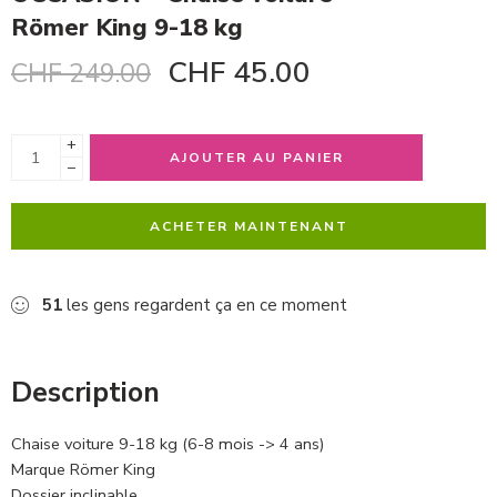
Römer King 9-18 kg
CHF
45.00
CHF
249.00
+
AJOUTER AU PANIER
−
ACHETER MAINTENANT
51
les gens regardent ça en ce moment
Description
Chaise voiture 9-18 kg (6-8 mois -> 4 ans)
Marque Römer King
Dossier inclinable