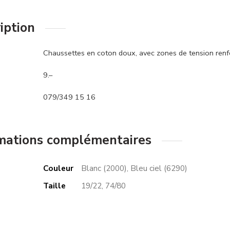
iption
Chaussettes en coton doux, avec zones de tension renfo
9.–
079/349 15 16
mations complémentaires
Couleur
Blanc (2000), Bleu ciel (6290)
Taille
19/22, 74/80