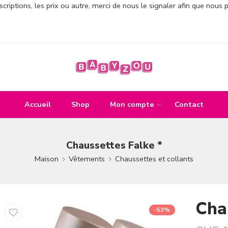
criptions, les prix ou autre, merci de nous le signaler afin que nous 
Accueil
Shop
Mon compte
Contact
Chaussettes Falke *
Maison
Vêtements
Chaussettes et collants
Cha
-53%