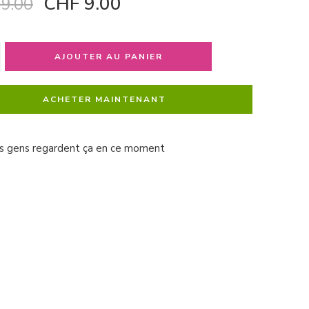
CHF
9.00
9.00
AJOUTER AU PANIER
ACHETER MAINTENANT
s gens regardent ça en ce moment