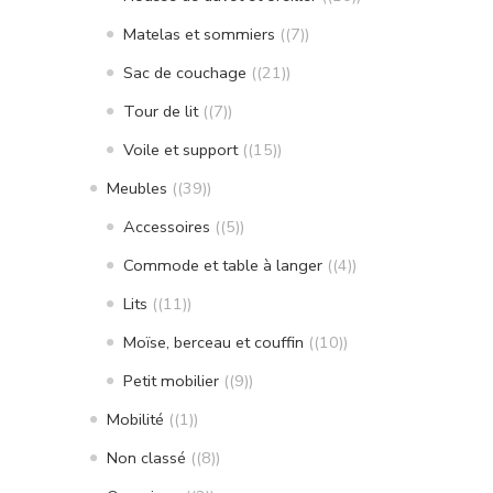
Matelas et sommiers
(7)
Sac de couchage
(21)
Tour de lit
(7)
Voile et support
(15)
Meubles
(39)
Accessoires
(5)
Commode et table à langer
(4)
Lits
(11)
Moïse, berceau et couffin
(10)
Petit mobilier
(9)
Mobilité
(1)
Non classé
(8)