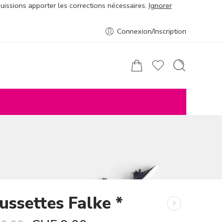
puissions apporter les corrections nécessaires.
Ignorer
Connexion/Inscription
ussettes Falke *