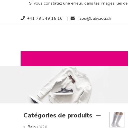
Si vous constatez une erreur, dans les images, les des
+41 79 349 15 16
|
zou@babyzou.ch
Catégories de produits
Bain
(42)